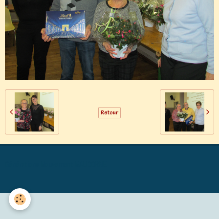
Retour
Générations Mouvement MALICORNE