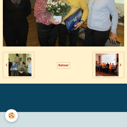
Retour
Générations Mouvement MALICORNE