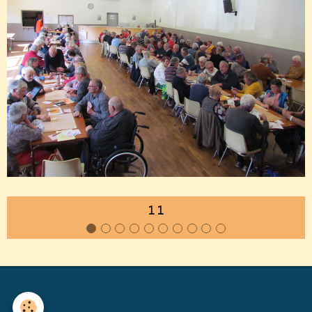
1 1
Générations Mouvement MALICORNE