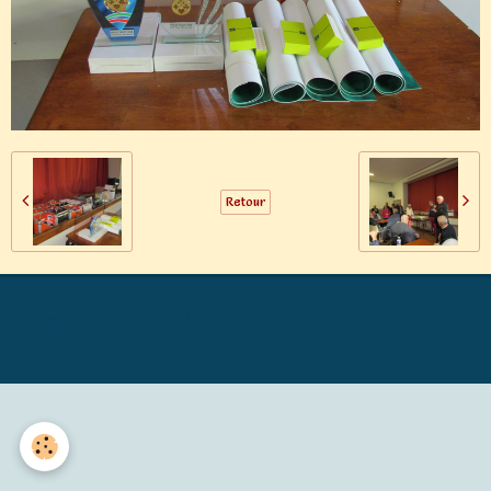
Retour
Générations Mouvement MALICORNE