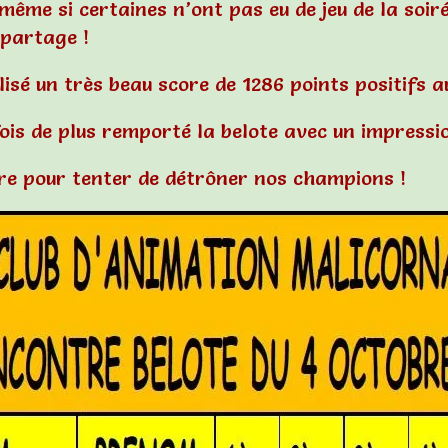
même si certaines n’ont pas eu de jeu de la soi
 partage !
lisé un très beau score de 1286 points positifs a
ois de plus remporté la belote avec un impressi
e pour tenter de détrôner nos champions !