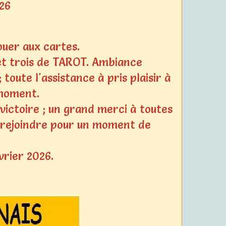
26
jouer aux cartes.
et trois de TAROT. Ambiance
toute l'assistance à pris plaisir à
 moment.
ictoire ; un grand merci à toutes
us rejoindre pour un moment de
vrier 2026.