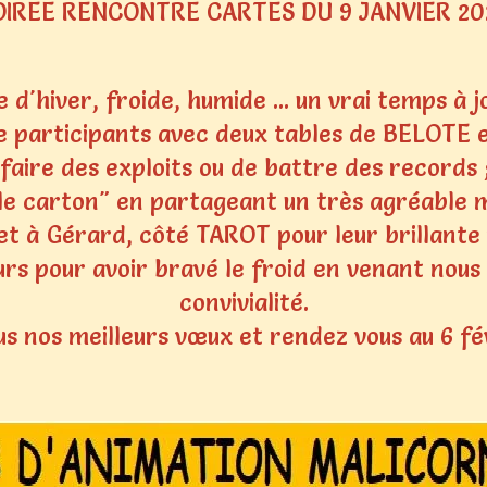
OIREE RENCONTRE CARTES DU 9 JANVIER 20
 d'hiver, froide, humide ... un vrai temps à 
de participants avec deux tables de BELOTE 
ire des exploits ou de battre des records ; 
le carton" en partageant un très agréable
t à Gérard, côté TAROT pour leur brillante v
ueurs pour avoir bravé le froid en venant no
convivialité.
s nos meilleurs vœux et rendez vous au 6 fé