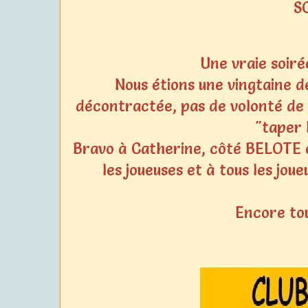
S
Une vraie soirée
Nous étions une vingtaine 
décontractée, pas de volonté de fa
"taper 
Bravo à Catherine, côté BELOTE e
les joueuses et à tous les jo
Encore tou