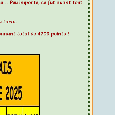
rée… Peu importe, ce fut avant tout
u tarot.
onnant total de 4706 points !