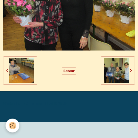
Retour
Générations Mouvement MALICORNE