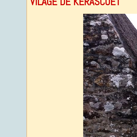
VILAGE DE KERASCOËT