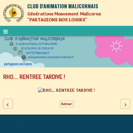
CLUB D'ANIMATION MALICORNAIS
Générations Mouvement Malicorne
"PARTAGEONS NOS LOISIRS"
RHO.... RENTREE TARDIVE !
Retour
Générations Mouvement MALICORNE