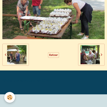
Retour
Générations Mouvement MALICORNE