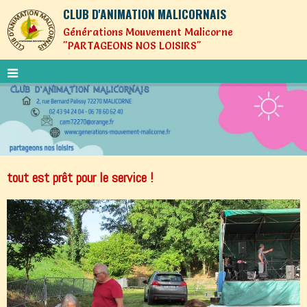
CLUB D'ANIMATION MALICORNAIS
Générations Mouvement Malicorne
"PARTAGEONS NOS LOISIRS"
tout est prêt pour le service !