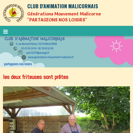
CLUB D'ANIMATION MALICORNAIS
Générations Mouvement Malicorne
"PARTAGEONS NOS LOISIRS"
les deux friteuses sont prêtes