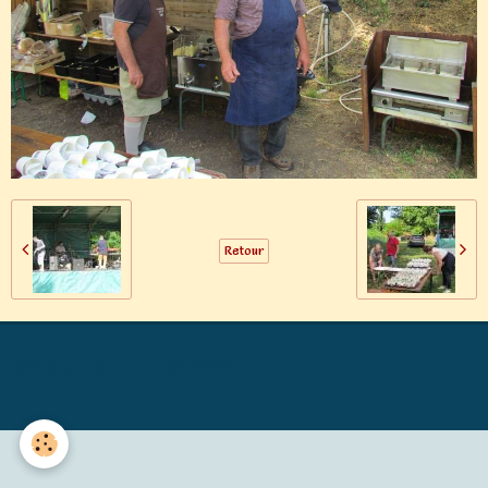
Retour
Générations Mouvement MALICORNE