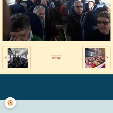
Retour
Générations Mouvement MALICORNE