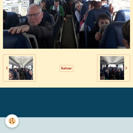
Retour
Générations Mouvement MALICORNE