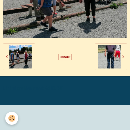
Retour
Générations Mouvement MALICORNE