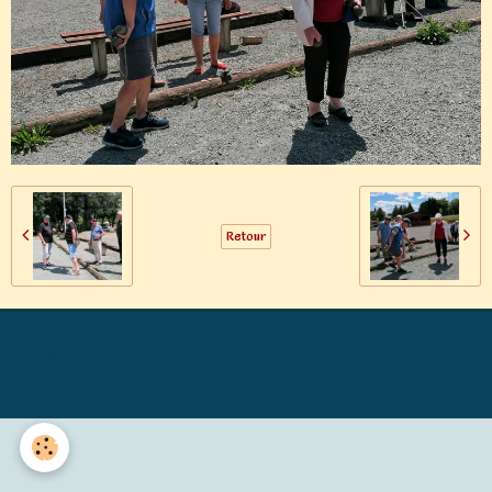
Retour
Générations Mouvement MALICORNE