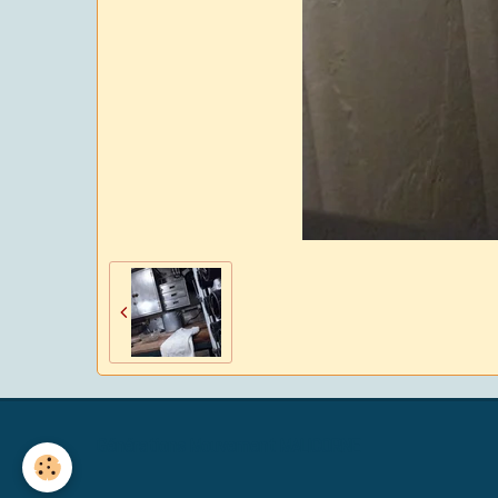
Générations Mouvement MALICORNE