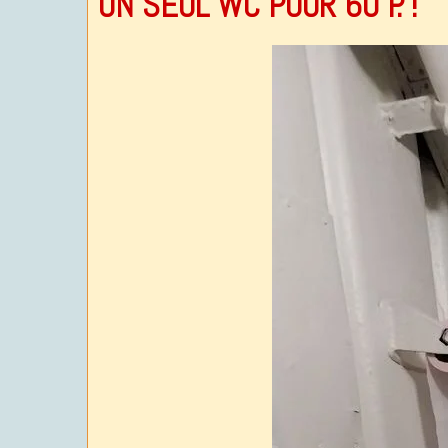
UN SEUL WC POUR 60 P. !