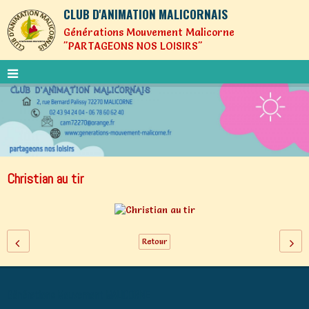
CLUB D'ANIMATION MALICORNAIS
Générations Mouvement Malicorne
"PARTAGEONS NOS LOISIRS"
Christian au tir
Retour
Générations Mouvement MALICORNE