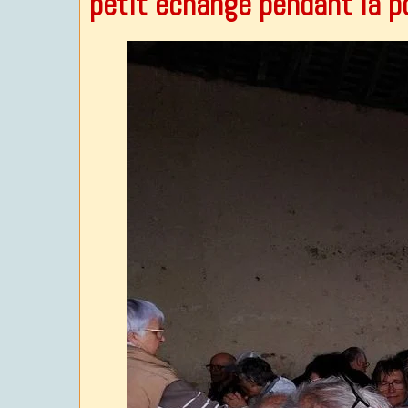
petit échange pendant la p