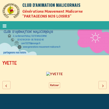
CLUB D'ANIMATION MALICORNAIS
Générations Mouvement Malicorne
"PARTAGEONS NOS LOISIRS"
YVETTE
Retour
Générations Mouvement MALICORNE