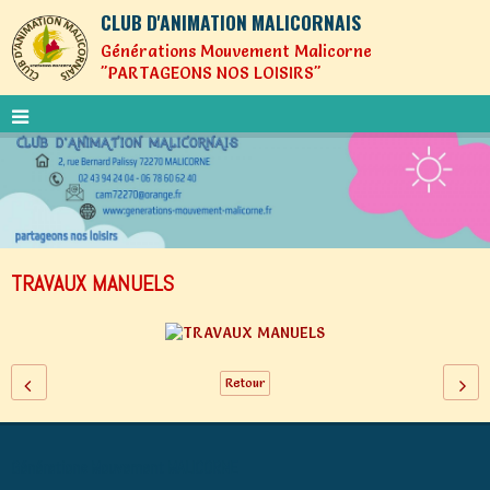
CLUB D'ANIMATION MALICORNAIS
Générations Mouvement Malicorne
"PARTAGEONS NOS LOISIRS"
TRAVAUX MANUELS
Retour
Générations Mouvement MALICORNE