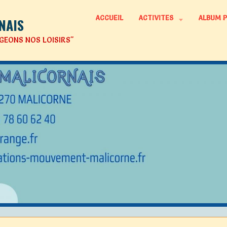
ACCUEIL
ACTIVITES
ALBUM 
NAIS
GEONS NOS LOISIRS"