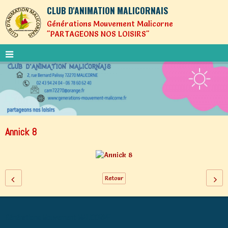
CLUB D'ANIMATION MALICORNAIS
Générations Mouvement Malicorne
"PARTAGEONS NOS LOISIRS"
Annick 8
Retour
Générations Mouvement MALICORNE