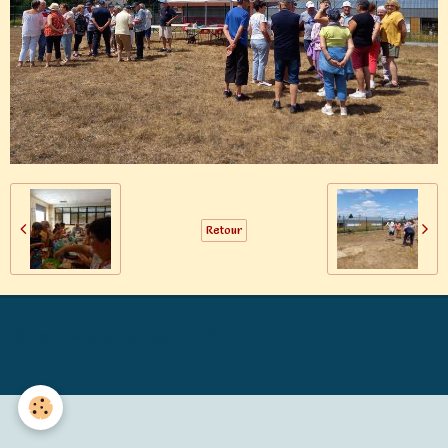
Retour
Générations Mouvement MALICORNE