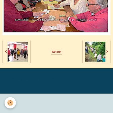
Retour
Générations Mouvement MALICORNE