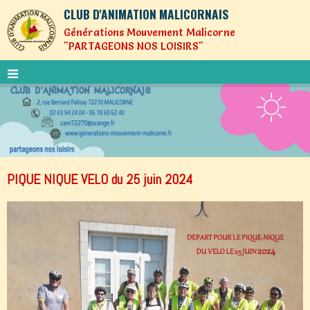
CLUB D'ANIMATION MALICORNAIS
Générations Mouvement Malicorne
"PARTAGEONS NOS LOISIRS"
PIQUE NIQUE VELO du 25 juin 2024