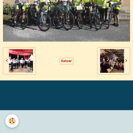
Retour
Générations Mouvement MALICORNE