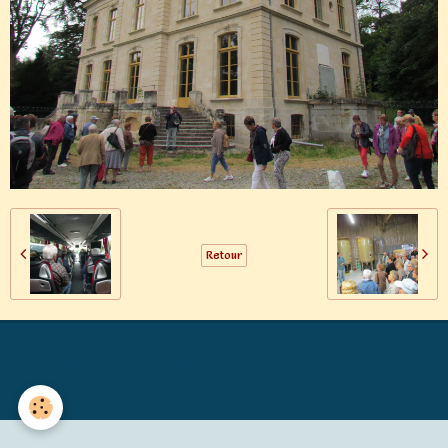
Retour
Générations Mouvement MALICORNE