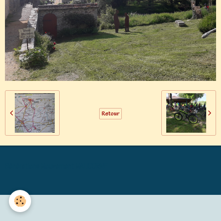
Retour
Générations Mouvement MALICORNE