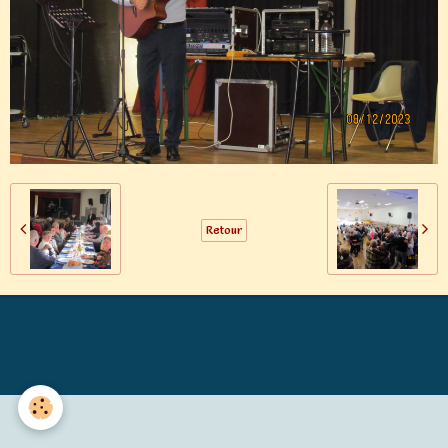
Retour
Générations Mouvement MALICORNE