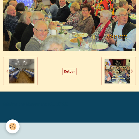
Retour
Générations Mouvement MALICORNE