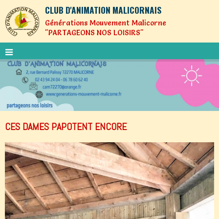
CLUB D'ANIMATION MALICORNAIS
Générations Mouvement Malicorne
"PARTAGEONS NOS LOISIRS"
CES DAMES PAPOTENT ENCORE