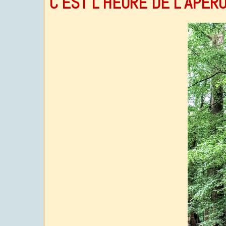
C’EST L’HEURE DE L’APERO