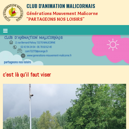
CLUB D'ANIMATION MALICORNAIS
Générations Mouvement Malicorne
"PARTAGEONS NOS LOISIRS"
c'est là qu'il faut viser