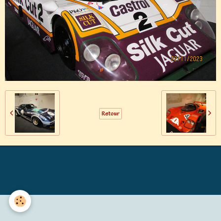
Retour
Générations Mouvement MALICORNE