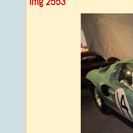
Img 2553