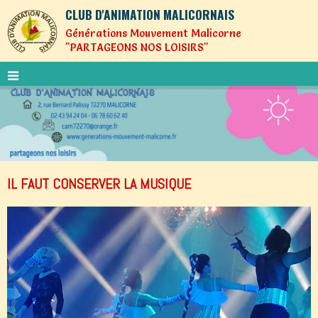
CLUB D'ANIMATION MALICORNAIS
Générations Mouvement Malicorne
"PARTAGEONS NOS LOISIRS"
IL FAUT CONSERVER LA MUSIQUE