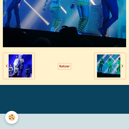
Retour
Générations Mouvement MALICORNE