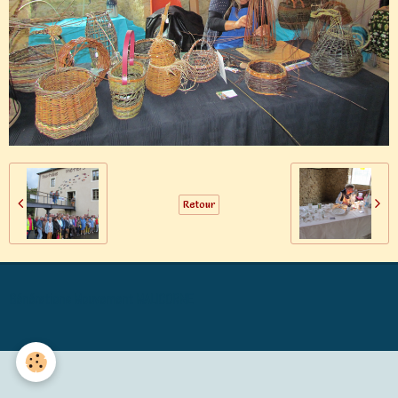
Retour
Générations Mouvement MALICORNE