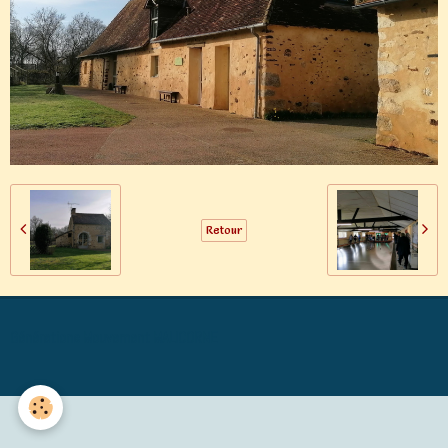
Retour
Générations Mouvement MALICORNE