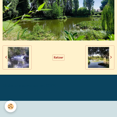
Retour
Générations Mouvement MALICORNE