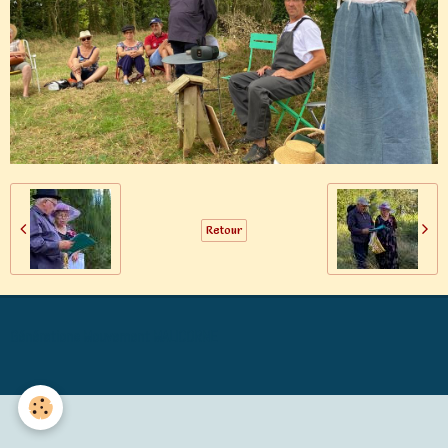
Retour
Générations Mouvement MALICORNE