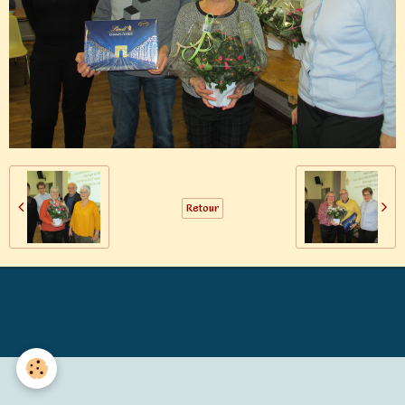
Retour
Générations Mouvement MALICORNE