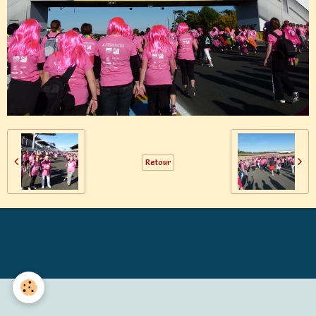
Retour
Générations Mouvement MALICORNE