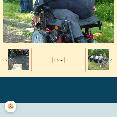
Retour
Générations Mouvement MALICORNE