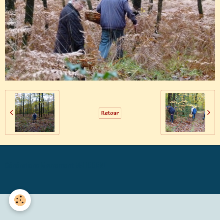
Retour
Générations Mouvement MALICORNE