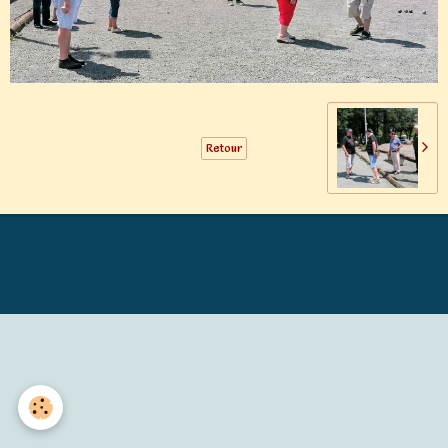
Retour
Générations Mouvement MALICORNE