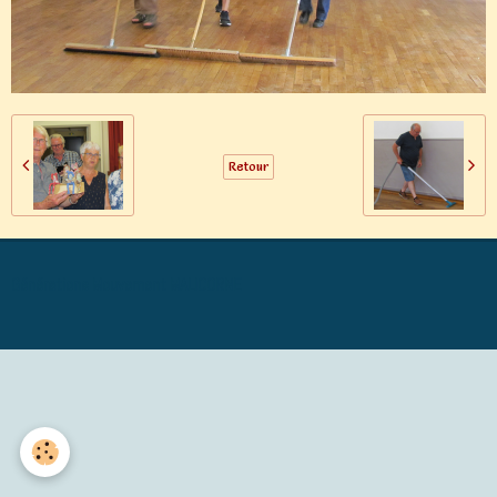
Retour
Générations Mouvement MALICORNE