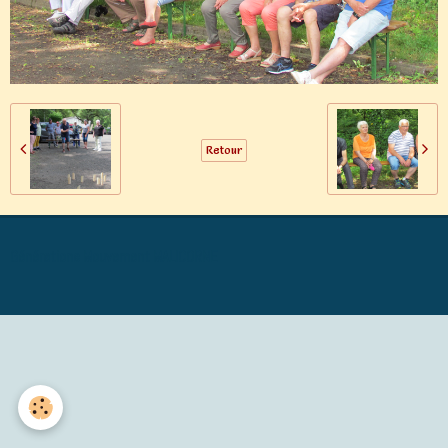
Retour
Générations Mouvement MALICORNE