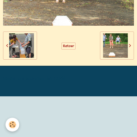
Retour
Générations Mouvement MALICORNE