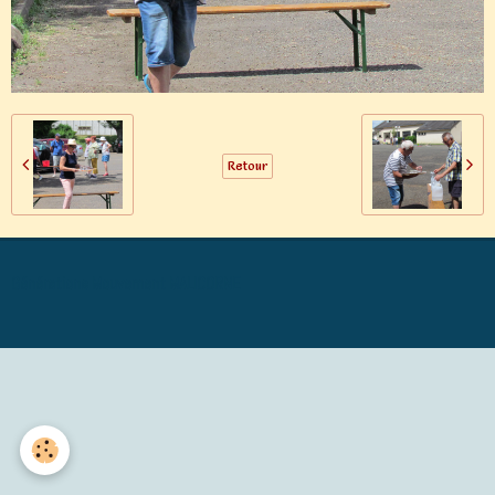
Retour
Générations Mouvement MALICORNE