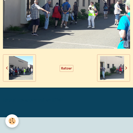
Retour
Générations Mouvement MALICORNE