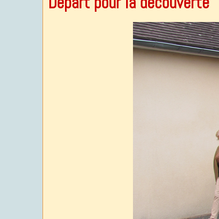
Départ pour la découverte