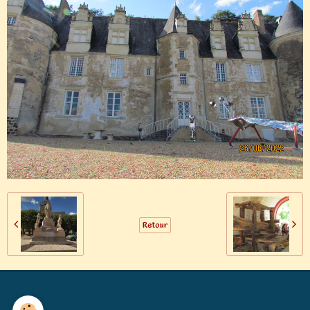
Retour
Générations Mouvement MALICORNE